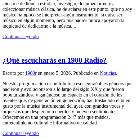
años me dediqué a estudiar, investigar, documentarme y a
coleccionar música clásica, he de aclarar en este punto, que no soy
músico, tampoco sé interpretar algún instrumento, sí quise ser
músico en algún momento, pero mis padres nunca apoyaron la
inquietud de dedicarme a la música,...
Continuar leyendo
¿Qué escucharás en 1900 Radio?
Escrito por
1900r
en
enero 5, 2026
. Publicado en
Noticias
.
Nuestra programación es un tributo a esos entrañables géneros que
nacieron y evolucionaron a lo largo del siglo XX y que fueron
popularizándose y ganándose un espacio en el corazón de los
oyentes que, de generación en generación, han trasladado el buen
gusto por la música instrumental del ayer, con grandes voces y
orquestas que despiertan recuerdos y mueven sentimientos.
Ofrecemos en una programación 24/7 más que música,
entretenimiento cultural e informativo de calidad.
Continuar leyendo