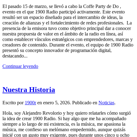
El pasado 15 de marzo, se llevó a cabo la Coffe Party de Do ,
evento en el que 1900 Radio participó activamente. Este evento
resultó ser un espacio diseñado para el intercambio de ideas, la
creación de alianzas y el fortalecimiento de redes profesionales. La
presencia de la emisora tuvo como objetivo principal dar a conocer
nuestra propuesta de valor en el ámbito de la radio en línea, así
como establecer vínculos estratégicos con emprendedores, marcas y
creadores de contenido. Durante el evento, el equipo de 1900 Radio
presentó su concepto innovador de programación digital,
destacando...
Continuar leyendo
Nuestra Historia
Escrito por
1900r
en
enero 5, 2026
. Publicado en
Noticias
.
Hola, soy Alejandro Revolorio y hoy quiero relatarles cómo surgió
la idea de crear 1900 Radio. Si hay algo que me ha acompañado
siempre a lo largo de mi existencia, es la música, me apasiona la
música, me confieso un melómano empedernido, aunque quizás
inicié con un gusto muy exigente, pues durante unos cinco u ocho